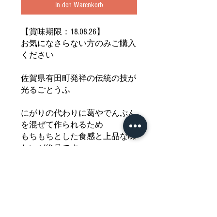
In den Warenkorb
【賞味期限：18.08.26】
お気になさらない方のみご購入
ください
佐賀県有田町発祥の伝統の技が
光るごとうふ
にがりの代わりに葛やでんぷん
を混ぜて作られるため
もちもちとした食感と上品な味
わいが絶品です
胡麻醤油や黒蜜、きな粉をかけ
ると
一層美味しくいただけます