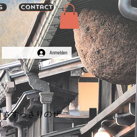
g
Contact
Anmelden
甘さすっきりのぜ
g