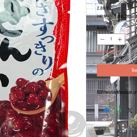
Preis
2,80 €
inkl. MwSt.
|
zzgl. Versan
Anzahl
*
Nicht verfügbar
Be
Nährwertdeklaration u