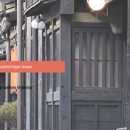
dkosten
nachrichtigen lassen
nd weitere Hinweise