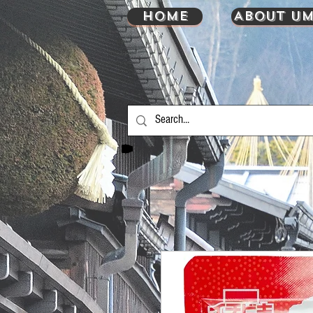
HOME
About UM