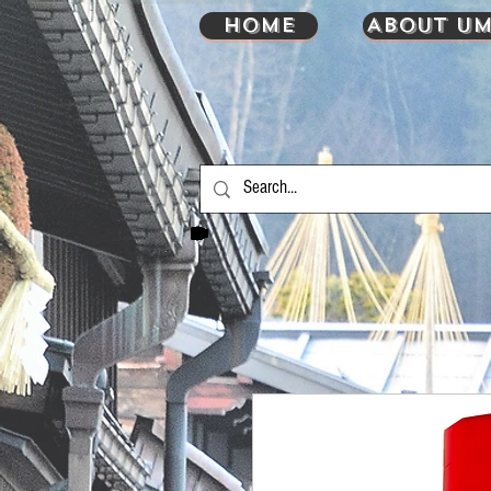
HOME
About UM