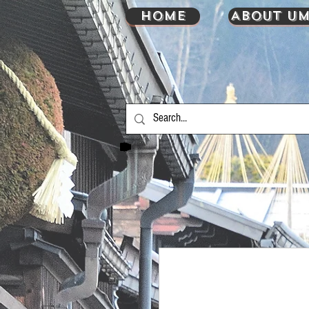
HOME
About UM