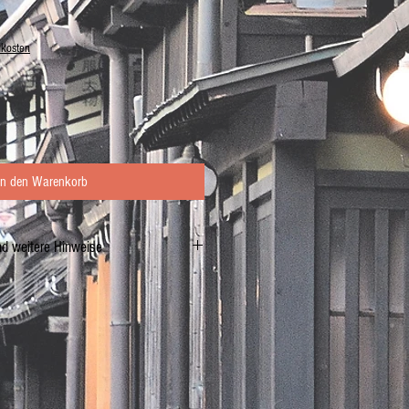
dkosten
In den Warenkorb
nd weitere Hinweise