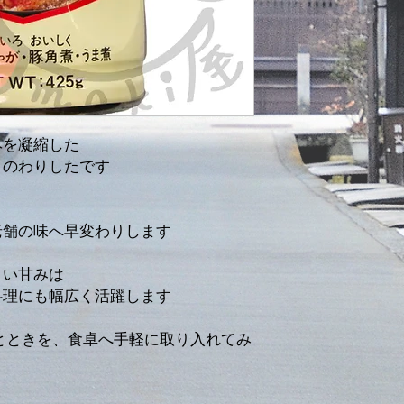
みを凝縮した
りのわりしたです
老舗の味へ早変わりします
よい甘みは
料理にも幅広く活躍します
とときを、食卓へ手軽に取り入れてみ