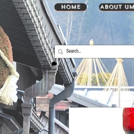
HOME
About UM