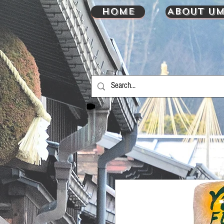
HOME
About UM