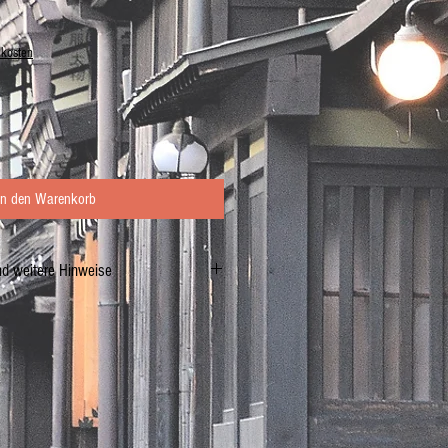
dkosten
In den Warenkorb
nd weitere Hinweise