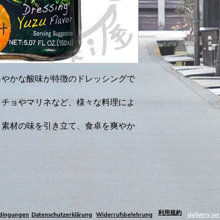
ろやかな酸味が特徴のドレッシングで
ッチョやマリネなど、様々な料理によ
、素材の味を引き立て、食卓を爽やか
​利用規約
edingungen
Datenschutzerklärung
Widerrufsbelehrung
delivery ser