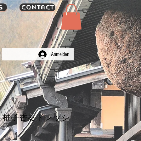
g
Contact
Anmelden
 柚子香るドレッシ