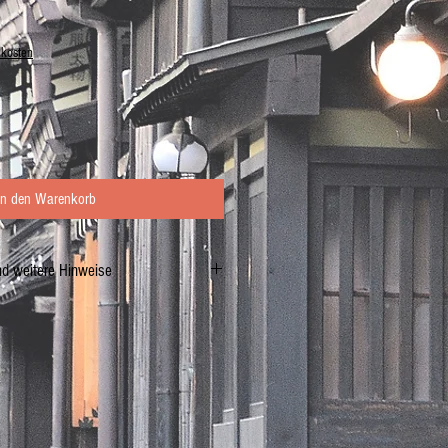
dkosten
In den Warenkorb
nd weitere Hinweise