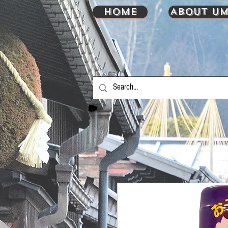
HOME
About UM