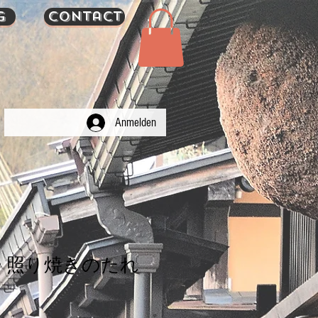
g
Contact
Anmelden
 照り焼きのたれ