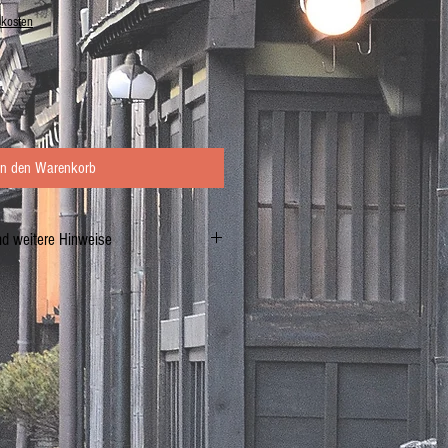
dkosten
In den Warenkorb
nd weitere Hinweise