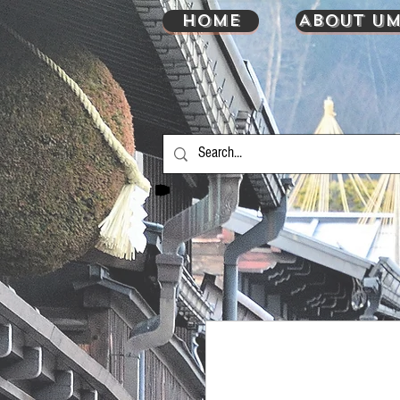
HOME
About UM