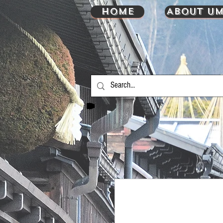
HOME
About UM