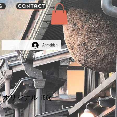
g
Contact
Anmelden
オリジナル 186g