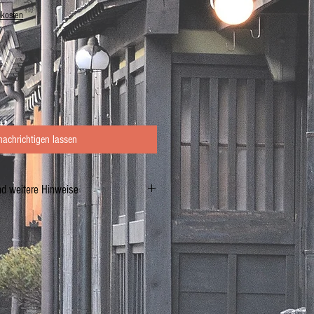
dkosten
nachrichtigen lassen
nd weitere Hinweise