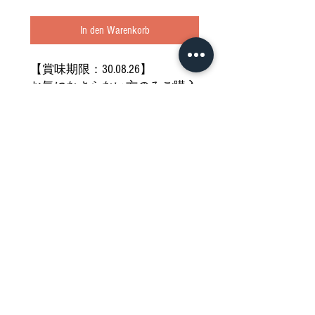
In den Warenkorb
【賞味期限：30.08.26】
お気になさらない方のみご購入
ください
どうぞご堪能ください
Nährwertdeklaration und weitere
Hinweise
Impressum
Allgemeine Geschäftsbedingungen
Datenschutzerklärung