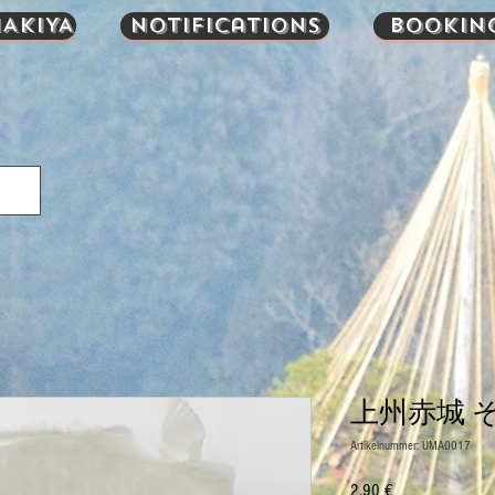
AKIYA
Notifications
Bookin
上州赤城 そば
Artikelnummer: UMA0017
Preis
2,90 €