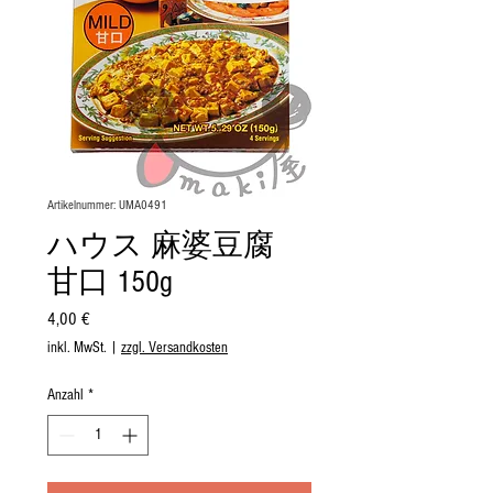
Artikelnummer: UMA0491
ハウス 麻婆豆腐
甘口 150g
Preis
4,00 €
inkl. MwSt.
|
zzgl. Versandkosten
Anzahl
*