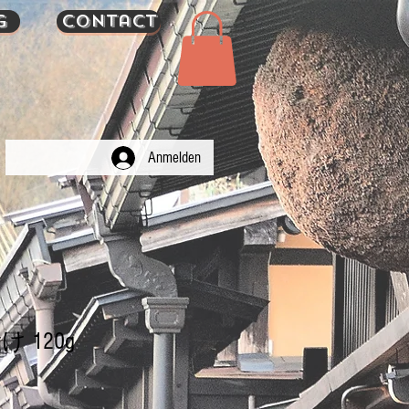
g
Contact
Anmelden
 120g