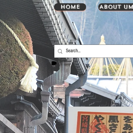
HOME
About UM