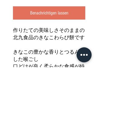
Benachrichtigen lassen
作りたての美味しさそのままの
北九食品のきなこわらび餅です
きなこの豊かな香りとつるんと
した喉ごし
口どけが良く柔らかな食感が特
長です
おやつやデザート・お茶請けに
もぴったり
どうぞご堪能ください
Nährwertdeklaration und weitere
Hinweise