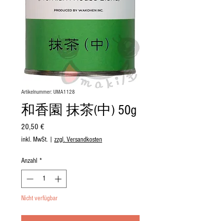
Artikelnummer: UMA1128
和香園 抹茶(中) 50g
Preis
20,50 €
inkl. MwSt.
|
zzgl. Versandkosten
Anzahl
*
Nicht verfügbar