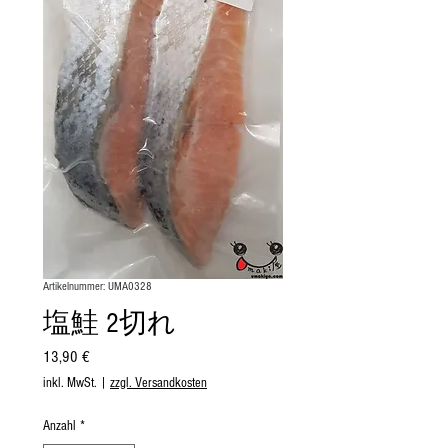
Artikelnummer: UMA0328
塩鮭 2切れ
Preis
13,90 €
inkl. MwSt.
|
zzgl. Versandkosten
Anzahl
*