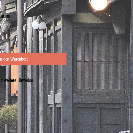
dkosten
In den Warenkorb
nd weitere Hinweise