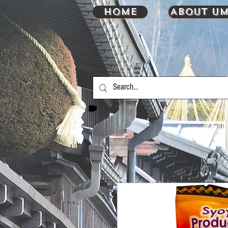
HOME
About UM