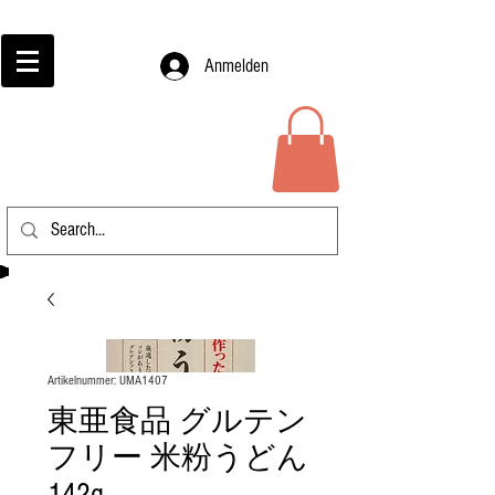
Anmelden
Artikelnummer: UMA1407
東亜食品 グルテン
フリー 米粉うどん
142g