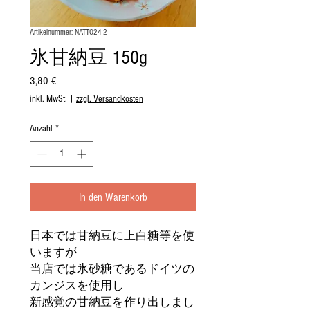
Artikelnummer: NATTO24-2
氷甘納豆 150g
Preis
3,80 €
inkl. MwSt.
|
zzgl. Versandkosten
Anzahl
*
In den Warenkorb
日本では甘納豆に上白糖等を使
いますが
当店では氷砂糖であるドイツの
カンジスを使用し
新感覚の甘納豆を作り出しまし