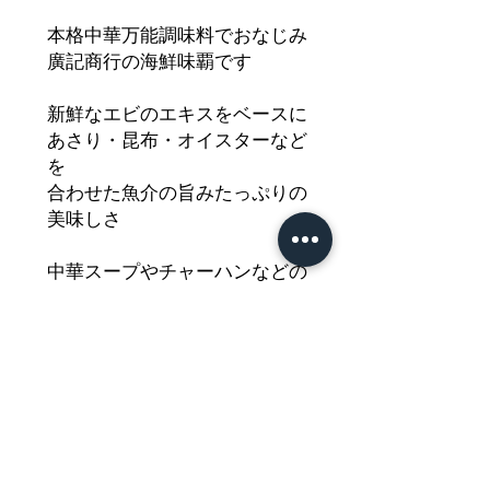
本格中華万能調味料でおなじみ
廣記商行の海鮮味覇です
新鮮なエビのエキスをベースに
あさり・昆布・オイスターなど
を
合わせた魚介の旨みたっぷりの
美味しさ
中華スープやチャーハンなどの
中華料理はもちろんのこと
カレーの隠し味やパスタの味付
けにもぴったり
風味豊かな味わいをどうぞご堪
能ください