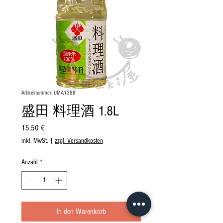
Artikelnummer: UMA1388
盛田 料理酒 1.8L
Preis
15,50 €
inkl. MwSt.
|
zzgl. Versandkosten
Anzahl
*
In den Warenkorb