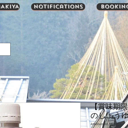
AKIYA
Notifications
Bookin
【賞味期限
のしょうゆ糀
Artikelnummer: UMA0805