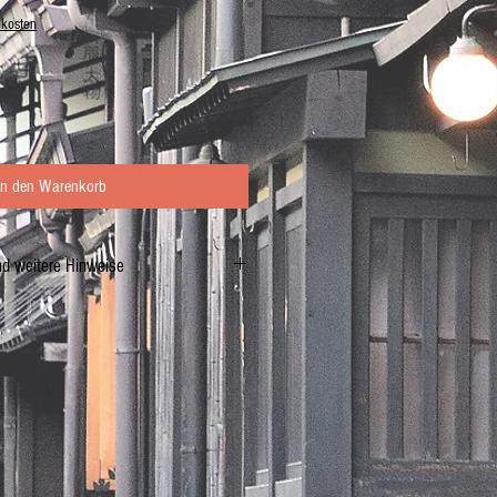
dkosten
In den Warenkorb
nd weitere Hinweise