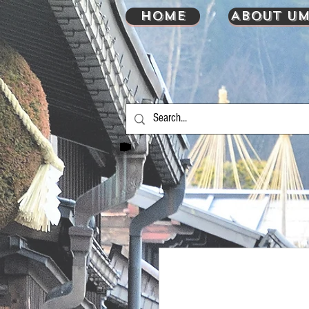
HOME
About UM