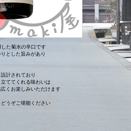
使用した菊水の辛口です
かりとした旨みがあり
て設計されており
き立ててくれる味わいは
幅広くお楽しみいただけます
をどうぞご堪能ください