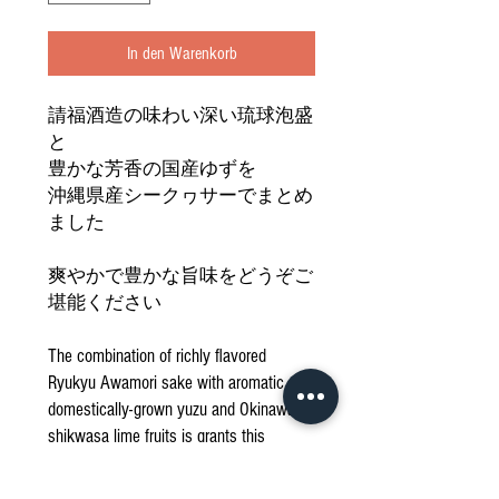
In den Warenkorb
請福酒造の味わい深い琉球泡盛
と
豊かな芳香の国産ゆずを
沖縄県産シークヮサーでまとめ
ました
爽やかで豊かな旨味をどうぞご
堪能ください
The combination of richly flavored
Ryukyu Awamori sake with aromatic
domestically-grown yuzu and Okinawan
shikwasa lime fruits is grants this
beverage a refreshing flavor.