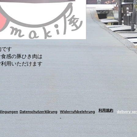
Hergestellt: Holland
肉です
な食感の豚ひき肉は
ご利用いただけます
​利用規約
edingungen
Datenschutzerklärung
Widerrufsbelehrung
delivery ser