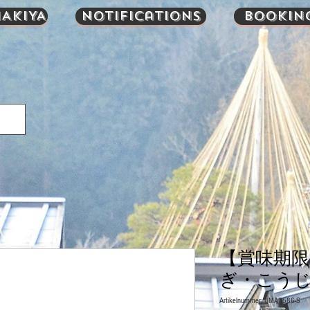
AKIYA
Notifications
Bookin
【賞味期
ぎ・こうじみ
Artikelnummer: UMA0586-S