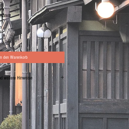
dkosten
In den Warenkorb
nd weitere Hinweise