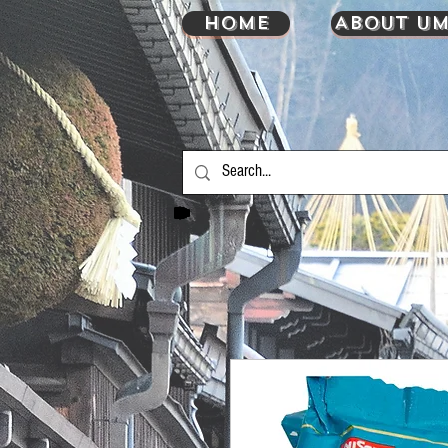
HOME
About UM