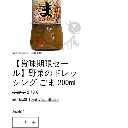
Artikelnummer: UMA1365
【賞味期限セー
ル】野菜のドレッ
シング ごま 200ml
Standardpreis
Sale-
 3,20 € 
2,70 €
Preis
inkl. MwSt.
|
zzgl. Versandkosten
Anzahl
*