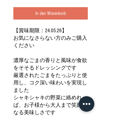
In den Warenkorb
【賞味期限：24.05.26】
お気になさらない方のみご購入
ください
濃厚なごまの香りと風味が食欲
をそそるドレッシングです
厳選されたごまをたっぷりと使
用し、コク深い味わいを実現し
ました
シャキシャキの野菜に絡めれ
ば、お子様から大人まで笑顔に
なる美味しさです
サラダだけでなく、しゃぶしゃ
ぶや冷製パスタ、和え物にも大