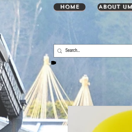
HOME
About UM