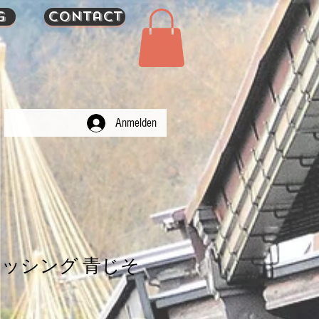
g
Contact
Anmelden
ッシング 青じそ