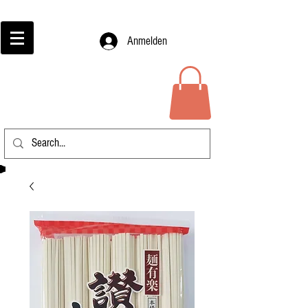
Anmelden