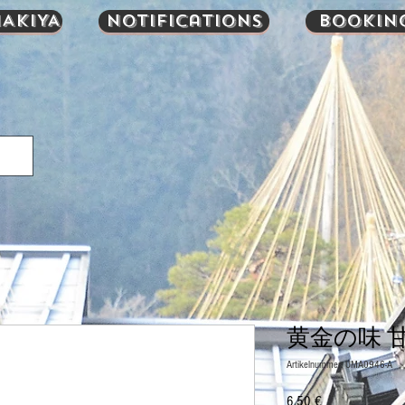
AKIYA
Notifications
Bookin
黄金の味 甘口
Artikelnummer: UMA0946-A
Preis
6,50 €