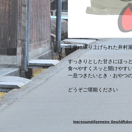
丁寧に練り上げられた井村屋
すっきりとした甘さにほっ
食べやすくスッと開けやす
一息つきたいとき・おやつ
どうぞご堪能ください
Impressum
Allgemeine Geschäftsb