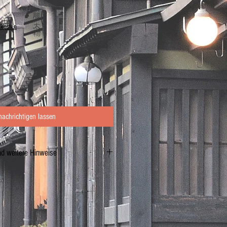
dkosten
nachrichtigen lassen
nd weitere Hinweise