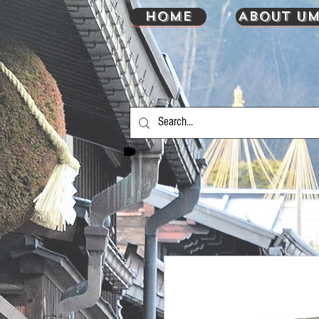
HOME
About UM