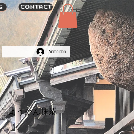
g
Contact
Anmelden
ミニようかん抹茶