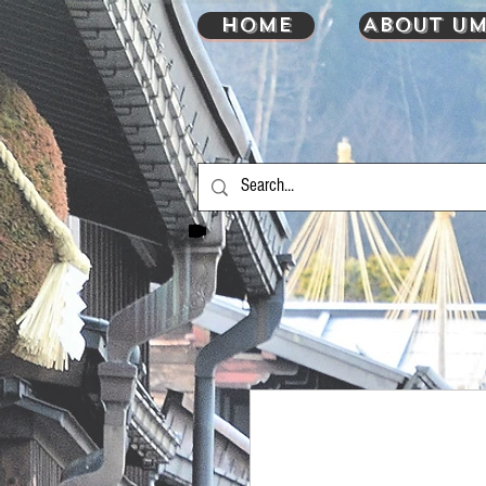
HOME
About UM