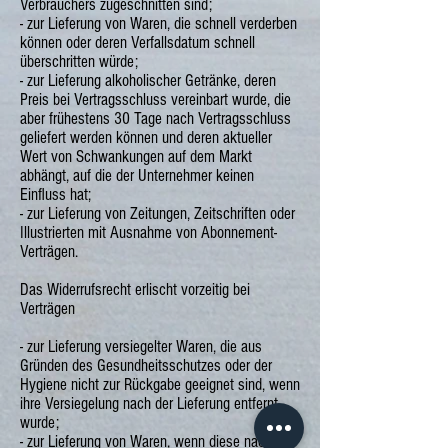
Verbrauchers zugeschnitten sind;
- zur Lieferung von Waren, die schnell verderben
können oder deren Verfallsdatum schnell
überschritten würde;
- zur Lieferung alkoholischer Getränke, deren
Preis bei Vertragsschluss vereinbart wurde, die
aber frühestens 30 Tage nach Vertragsschluss
geliefert werden können und deren aktueller
Wert von Schwankungen auf dem Markt
abhängt, auf die der Unternehmer keinen
Einfluss hat;
- zur Lieferung von Zeitungen, Zeitschriften oder
Illustrierten mit Ausnahme von Abonnement-
Verträgen.
Das Widerrufsrecht erlischt vorzeitig bei
Verträgen
- zur Lieferung versiegelter Waren, die aus
Gründen des Gesundheitsschutzes oder der
Hygiene nicht zur Rückgabe geeignet sind, wenn
ihre Versiegelung nach der Lieferung entfernt
wurde;
- zur Lieferung von Waren, wenn diese nach der