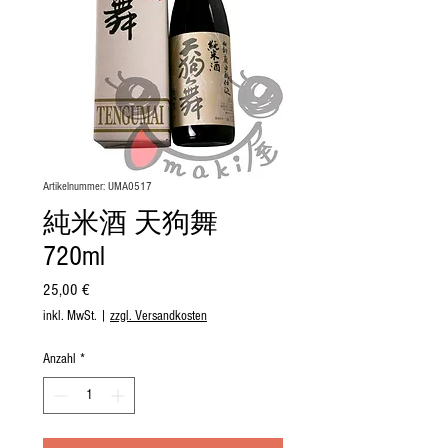
Artikelnummer: UMA0517
純米酒 天狗舞
720ml
Preis
25,00 €
inkl. MwSt.
|
zzgl. Versandkosten
Anzahl
*