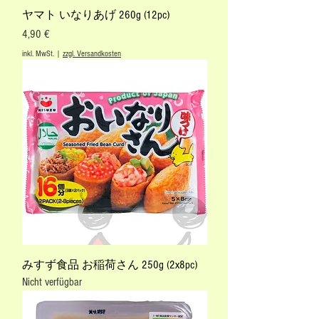
ヤマト いなりあげ 260g (12pc)
Preis
4,90 €
inkl. MwSt.
|
zzgl. Versandkosten
みすず食品 お稲荷さん 250g (2x8pc)
Nicht verfügbar