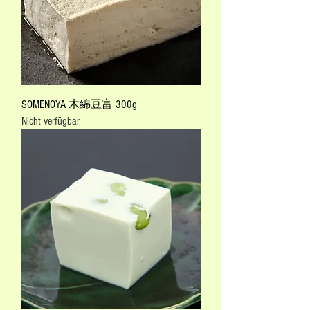
SOMENOYA 木綿豆富 300g
Nicht verfügbar