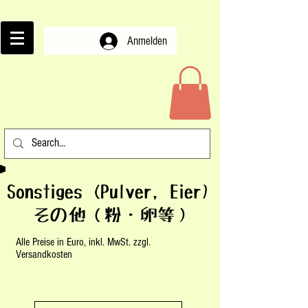
Anmelden
Sonstiges (Pulver, Eier)
その他（粉・卵等）
Alle Preise in Euro, inkl. MwSt. zzgl.
Versandkosten