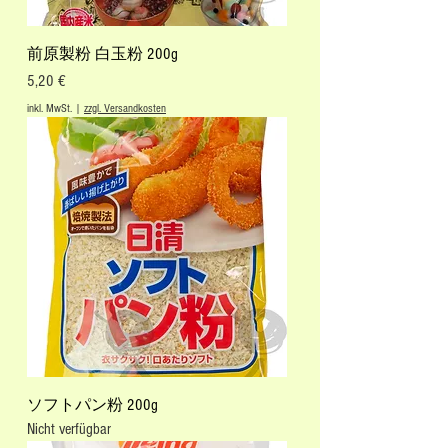
前原製粉 白玉粉 200g
Preis
5,20 €
inkl. MwSt.
|
zzgl. Versandkosten
ソフトパン粉 200g
Nicht verfügbar