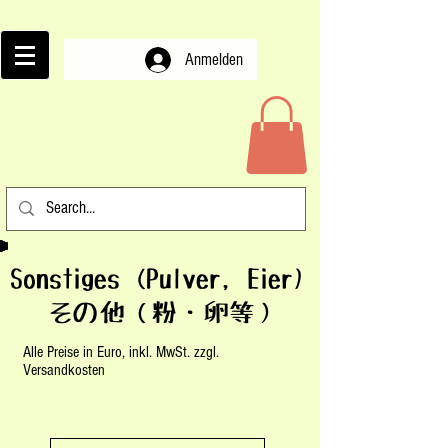
Anmelden
Sonstiges (Pulver, Eier)
その他（粉・卵等）
Alle Preise in Euro, inkl. MwSt. zzgl.
Versandkosten